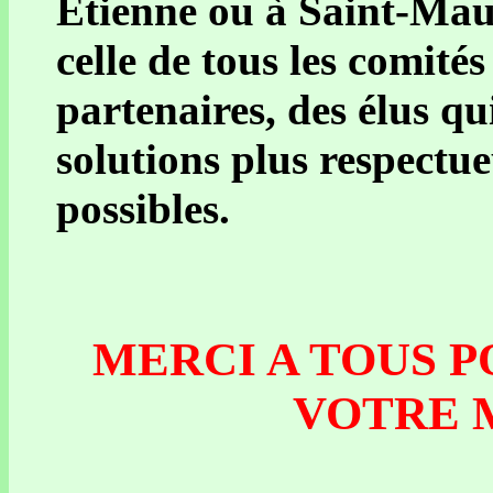
Etienne ou à Saint-Maur
celle de tous les comité
partenaires, des élus q
solutions plus respectu
possibles.
MERCI A TOUS P
VOTRE M