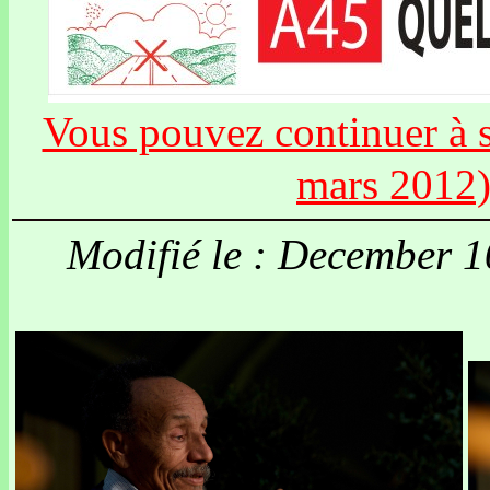
Vous pouvez continuer à si
mars 2012
Modifié le : December 