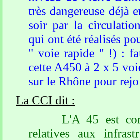
très dangereuse déjà 
soir par la circulati
qui ont été réalisés po
" voie rapide " !) : fa
cette A450 à 2 x 5 voi
sur le Rhône pour rejo
La CCI dit :
L'A 45 est compati
relatives aux infrast