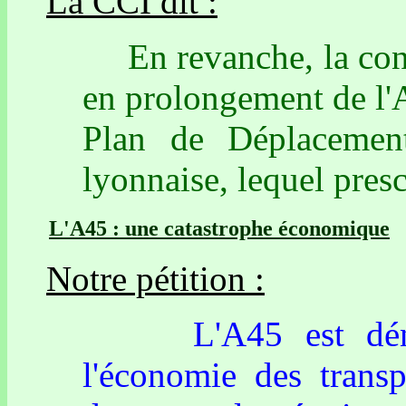
La CCI dit :
En revanche, la const
en prolongement de l'A
Plan de Déplacement
lyonnaise, lequel presc
L'A45 : une catastrophe économique
Notre pétition :
L'A45 est dénoncé
l'économie des transp