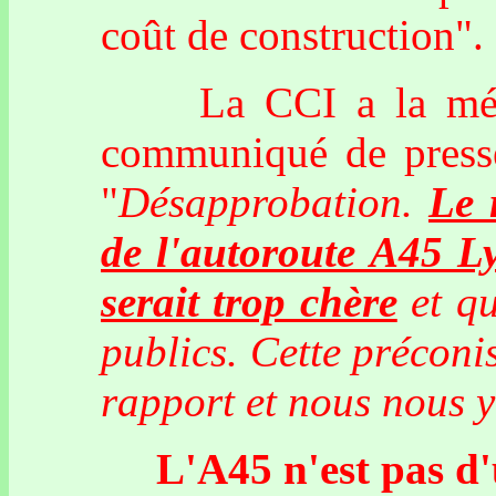
coût de construction".
La CCI a la mémoir
communiqué de presse 
"
Désapprobation.
Le 
de l'autoroute A45 Ly
serait trop chère
et qu
publics. Cette préconi
rapport et nous nous 
L'A45 n'est pas d'ut