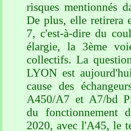
risques mentionnés d
De plus, elle retirera
7, c'est-à-dire du cou
élargie, la 3ème voi
collectifs. La questio
LYON est aujourd'hui 
cause des échangeu
A450/A7 et A7/bd P
du fonctionnement d
2020, avec l'A45, le 