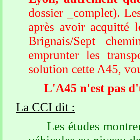
dossier _complet). Le
après avoir acquitté l
Brignais/Sept chem
emprunter les trans
solution cette A45, vo
L'A45 n'est pas d'ut
La CCI dit :
Les études montrent 