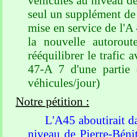
véhicules au niveau de
seul un supplément de 
mise en service de l'A
la nouvelle autorout
rééquilibrer le trafic 
47-A 7 d'une partie 
véhicules/jour)
Notre pétition :
L'A45 aboutirait dan
niveau de Pierre-Béni