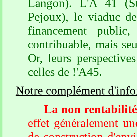
Langon). L'A 41 (St-
Pejoux), le viaduc de
financement public
contribuable, mais seu
Or, leurs perspective
celles de !'A45.
Notre complément d'info
La non rentabilité 
effet généralement un
de construction d'env