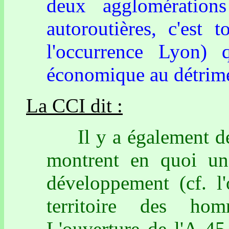
deux agglomération
autoroutières, c'est 
l'occurrence Lyon) 
économique au détrimen
La CCI dit :
Il y a également des 
montrent en quoi un
développement (cf. 
territoire des h
L'ouverture de l'A 45