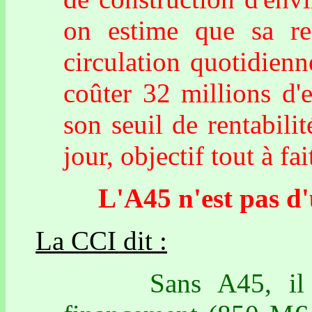
on estime que sa ren
circulation quotidien
coûter 32 millions d'
son seuil de rentabili
jour, objectif tout à fa
L'A45 n'est pas d'ut
La CCI dit :
Sans A45, il faud