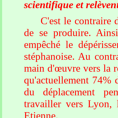
scientifique et relèven
C'est le contraire de
de se produire. Ainsi
empêché le dépériss
stéphanoise. Au contra
main d'œuvre vers la r
qu'actuellement 74% du
du déplacement pen
travailler vers Lyon, 
Etienne.