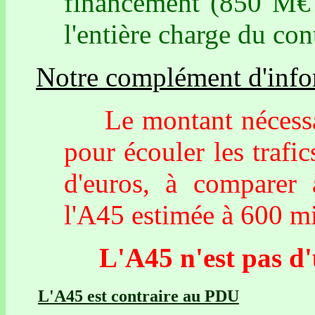
financement (850 M€ 
l'entière charge du con
Notre complément d'info
Le montant nécessaire
pour écouler les trafi
d'euros, à comparer 
l'A45 estimée à 600 mi
L'A45 n'est pas d'ut
L'A45 est contraire au PDU