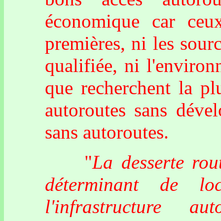
économique car ceux
premières, ni les sour
qualifiée, ni l'enviro
que recherchent la plu
autoroutes sans déve
sans autoroutes.
"
La desserte rout
déterminant de loc
l'infrastructure au