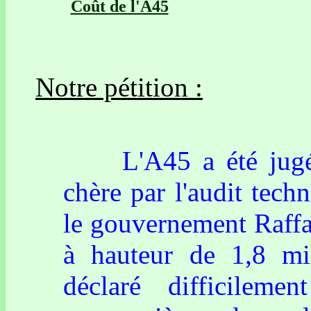
Coût de l'A45
Notre pétition :
L'A45 a été jugée i
chère par l'audit tec
le gouvernement Raffa
à hauteur de 1,8 mil
déclaré difficilem