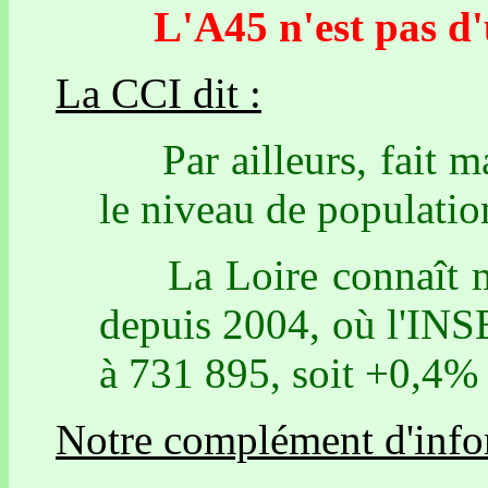
L'A45 n'est pas d'ut
La CCI dit :
Par ailleurs, fait ma
le niveau de populatio
La Loire connaît mê
depuis 2004, où l'INS
à 731 895, soit +0,4% 
Notre complément d'info