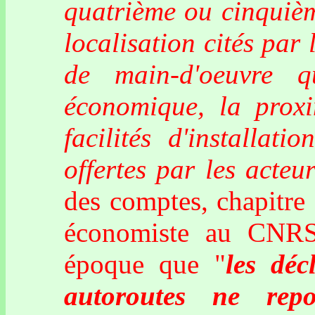
quatrième ou cinquièm
localisation cités par 
de main-d'oeuvre q
économique, la proxi
facilités d'installati
offertes par les acteur
des comptes, chapitre 
économiste au CNRS 
époque que "
les déc
autoroutes ne rep