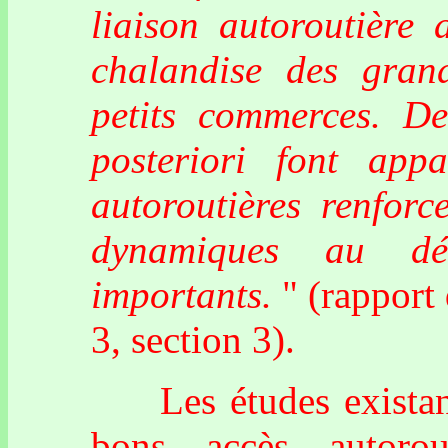
liaison autoroutière 
chalandise des gran
petits commerces. De
posteriori font appa
autoroutières renforce
dynamiques au dé
importants.
" (rapport
3, section 3).
Les études existante
bons accès autorou