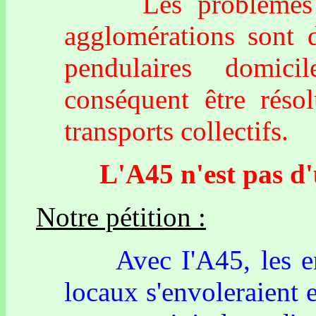
Les problèmes de 
agglomérations sont 
pendulaires domici
conséquent être réso
transports collectifs.
L'A45 n'est pas d'ut
Notre pétition :
Avec I'A45, les entr
locaux s'envoleraient 