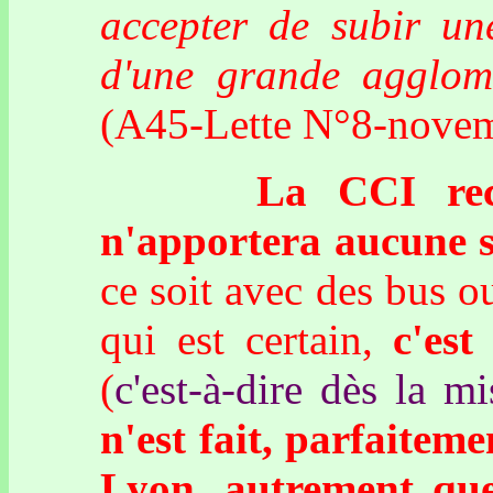
accepter de subir une
d'une grande agglom
(A45-Lette N°8-nove
La CCI reconnaî
n'apportera aucune s
ce soit avec des bus 
qui est certain,
c'est
(
c'est-à-dire dès la m
n'est fait, parfaitem
Lyon, autrement que 