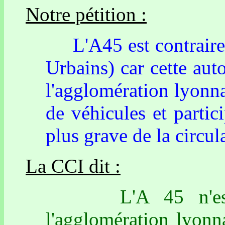
Notre pétition :
L'A45 est contraire
Urbains) car cette aut
l'agglomération lyonnai
de véhicules et parti
plus grave de la circu
La CCI dit :
L'A 45 n'est p
l'agglomération lyonn