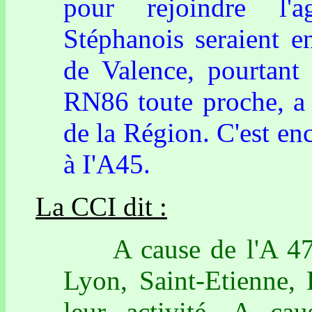
pour rejoindre l'a
Stéphanois seraient e
de Valence, pourtant 
RN86 toute proche, a 
de la Région. C'est en
à I'A45.
La CCI dit :
A cause de l'A 47, 
Lyon, Saint-Etienne,
leur activité, A c